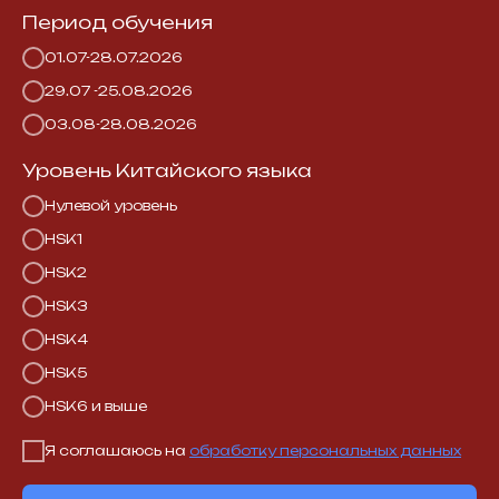
Период обучения
01.07-28.07.2026
29.07 -25.08.2026
03.08-28.08.2026
Уровень Китайского языка
Нулевой уровень
HSK1
HSK2
HSK3
HSK4
HSK5
HSK6 и выше
Я соглашаюсь на
обработку персональных данных