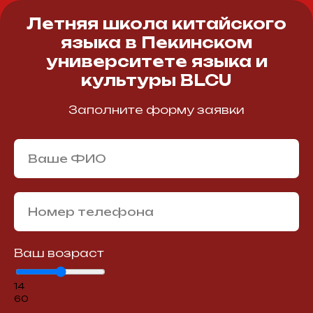
Летняя школа китайского
языка в Пекинском
университете языка и
культуры BLCU
Заполните форму заявки
Ваше ФИО
Номер телефона
Ваш возраст
14
60