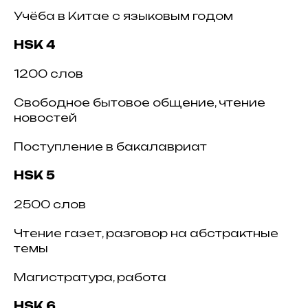
Учёба в Китае с языковым годом
HSK 4
1200 слов
Свободное бытовое общение, чтение
новостей
Поступление в бакалавриат
HSK 5
2500 слов
Чтение газет, разговор на абстрактные
темы
Магистратура, работа
HSK 6