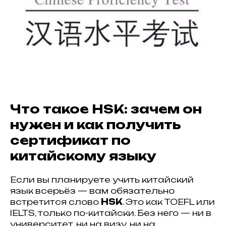
Что такое HSK: зачем он
нужен и как получить
сертификат по
китайскому языку
Если вы планируете учить китайский
язык всерьёз — вам обязательно
встретится слово
HSK
. Это как TOEFL или
IELTS, только по-китайски. Без него — ни в
университет, ни на визу, ни на