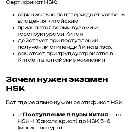
Сертификат HSK:
официально подтверждает уровень
владения китайским
признаётся всеми вузами и
госструктурами Китая
действует при поступлении,
получении стипендий и на визах
работает при трудоустройстве в
Китае и в китайские компании
Зачем нужен экзамен
HSK
Вот где реально нужен сертификат HSK:
✅
Поступление в вузы Китая
— от
HSK 4 (бакалавриат) до HSK 5–6
(магистратура)