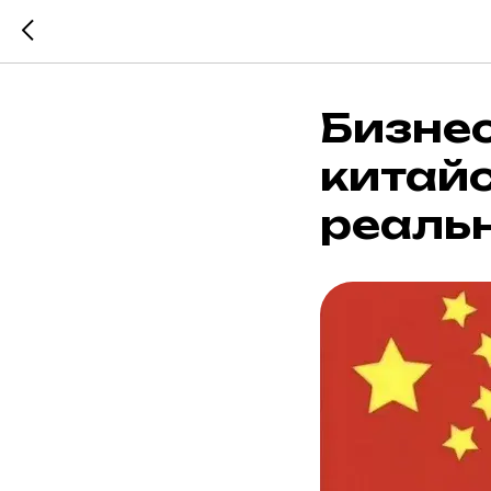
Бизнес
китайс
реаль