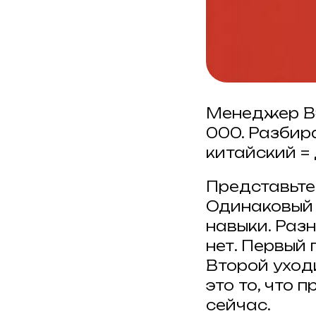
Менеджер ВЭ
000. Разбир
китайский = 
Представьте
Одинаковый 
навыки. Разн
нет. Первый
Второй уходи
это то, что 
сейчас.