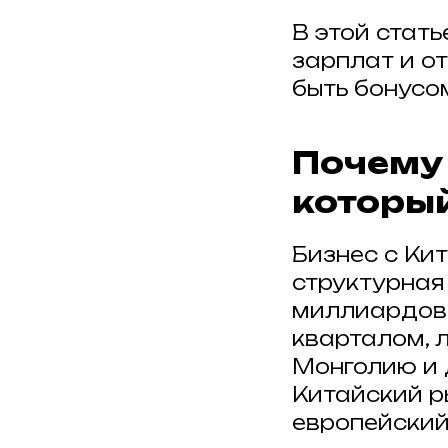
В этой стать
зарплат и о
быть бонусом
Почему 
который
Бизнес с Кит
структурная
миллиардов 
кварталом, 
Монголию и 
Китайский р
европейский 