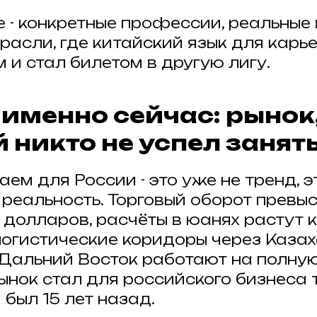
е - конкретные профессии, реальные
трасли, где китайский язык для карь
 и стал билетом в другую лигу.
именно сейчас: рынок
 никто не успел занят
аем для России - это уже не тренд, э
 реальность. Торговый оборот превы
долларов, расчёты в юанях растут 
логистические коридоры через Казах
Дальний Восток работают на полну
ынок стал для российского бизнеса 
был 15 лет назад.