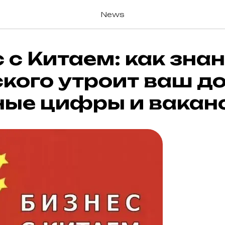
News
 с Китаем: как зна
кого утроит ваш до
ные цифры и вакан