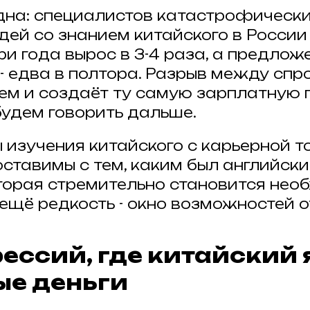
на: специалистов катастрофически
дей со знанием китайского в России
и года вырос в 3-4 раза, а предлож
 - едва в полтора. Разрыв между спр
м и создаёт ту самую зарплатную 
будем говорить дальше.
 изучения китайского с карьерной т
ставимы с тем, каким был английский
оторая стремительно становится нео
 ещё редкость - окно возможностей о
ессий, где китайский 
ые деньги