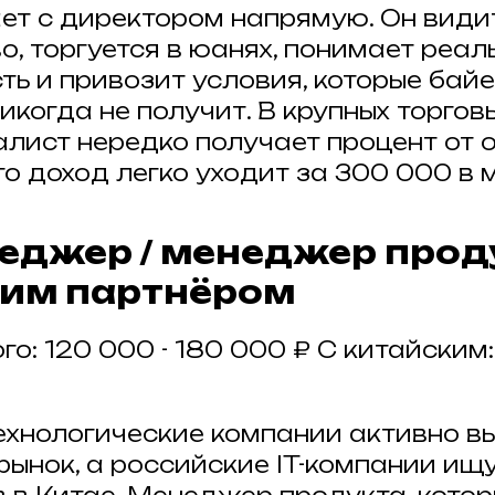
ет с директором напрямую. Он види
о, торгуется в юанях, понимает реа
ть и привозит условия, которые байе
икогда не получит. В крупных торго
алист нередко получает процент от 
его доход легко уходит за 300 000 в 
енеджер / менеджер прод
им партнёром
го: 120 000 - 180 000 ₽ С китайским:
ехнологические компании активно в
рынок, а российские IT-компании ищ