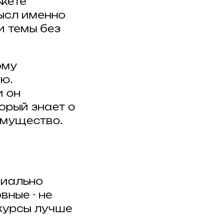
жете
ысл именно
и темы без
ому
ю.
и он
орый знает о
имущество.
риально
вные - не
 курсы лучше