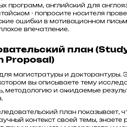
ых программ, английский для англоя
тайском - попросите носителя прове
кие ошибки в мотивационном пись
плохое впечатление.
вательский план (Study 
 Proposal)
для магистратуры и докторантуры. 
 котором вы описываете тему исслед
ь, методологию и ожидаемые результ
.
ледовательский план показывает, ч
аучный контекст своей темы, знаете 