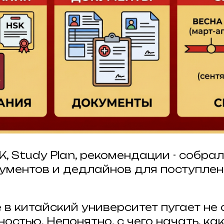
K, Study Plan, рекомендации - собра
кументов и дедлайнов для поступлен
 в китайский университет пугает не
остью. Непонятно, с чего начать, ка