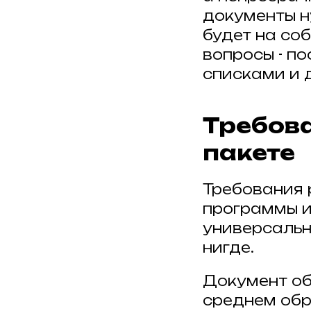
документы н
будет на со
вопросы - по
списками и 
Требова
пакете
Требования 
программы и 
универсальн
нигде.
Документ об
среднем обр