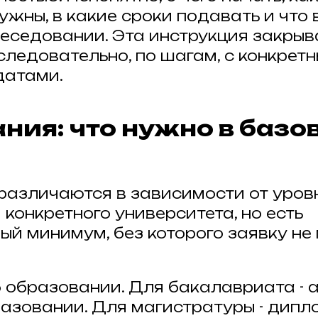
ужны, в какие сроки подавать и что
беседовании. Эта инструкция закрыв
следовательно, по шагам, с конкрет
датами.
ния: что нужно в базо
различаются в зависимости от уров
конкретного университета, но есть
ый минимум, без которого заявку не
 образовании. Для бакалавриата - а
азовании. Для магистратуры - дипл