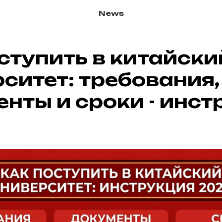
News
ступить в китайски
ситет: требования,
нты и сроки - инст