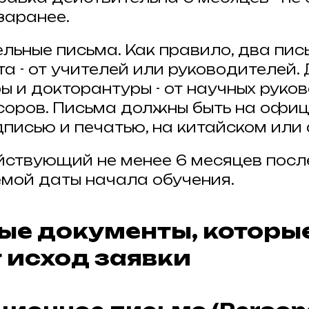
заранее.
льные письма. Как правило, два пис
а - от учителей или руководителей.
ы и докторантуры - от научных руко
оров. Письма должны быть на офи
дписью и печатью, на китайском или
йствующий не менее 6 месяцев посл
мой даты начала обучения.
ые документы, которы
 исход заявки