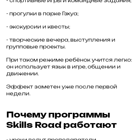
- спортивные игры и командные задания;
- прогулки в парке Гэхуа;
- экскурсии и квесты;
- творческие вечера, выступления и
групповые проекты.
При таком режиме ребёнок учится легко:
он использует язык в игре, общении и
движении.
Эффект заметен уже после первой
недели.
Почему программы
Skills Road работают
- уроки ведут преподаватели