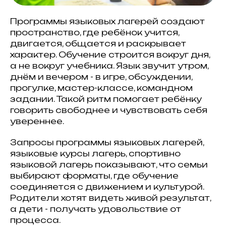
Программы языковых лагерей создают
пространство, где ребёнок учится,
двигается, общается и раскрывает
характер. Обучение строится вокруг дня,
а не вокруг учебника. Язык звучит утром,
днём и вечером - в игре, обсуждении,
прогулке, мастер-классе, командном
задании. Такой ритм помогает ребёнку
говорить свободнее и чувствовать себя
увереннее.
Запросы программы языковых лагерей,
языковые курсы лагерь, спортивно
языковой лагерь показывают, что семьи
выбирают форматы, где обучение
соединяется с движением и культурой.
Родители хотят видеть живой результат,
а дети - получать удовольствие от
процесса.