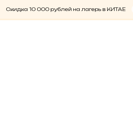
Скидка 10 000 рублей на лагерь в КИТАЕ
версия для
слабовидящих
Лето 2026
ГОСУДАРСТВЕННЫЙ
ЛЕТНИЙ
ЯЗЫКОВОЙ