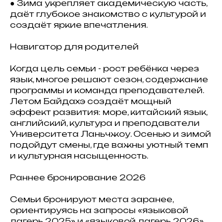
● Зима укрепляет академическую часть,
даёт глубокое знакомство с культурой и
создаёт яркие впечатления.
Навигатор для родителей
Когда цель семьи - рост ребёнка через
язык, многое решают сезон, содержание
программы и команда преподавателей.
Летом Байдахэ создаёт мощный
эффект развития: море, китайский язык,
английский, культура и преподаватели
Университета Ланьчжоу. Осенью и зимой
подойдут смены, где важны уютный темп
и культурная насыщенность.
Раннее бронирование 2026
Семьи бронируют места заранее,
ориентируясь на запросы «языковой
лагерь 2025» и «языковой лагерь 2026».