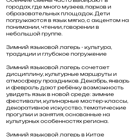
Осенние смены часто выбирают в
городах, где много музеев, парков и
образовательных площадок. Дети
погружаются в язык мягко, с акцентом на
понимании, чтении, говорении в
небольшой группе.
Зимний языковой лагерь - культура,
традиции и глубокое погружение
Зимний языковой лагерь сочетает
дисциплину, культурные маршруты и
атмосферу праздников. Декабрь, январь
и февраль дают ребёнку возможность
увидеть язык в новой среде: зимние
фестивали, кулинарные мастер-классы,
декоративное искусство, тематические
прогулки и занятия, основанные на
культурных особенностях региона.
Зимний языковой лагерь в Китае