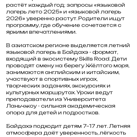
растёт каждый год: запросы «языковой
лагерь лето 2025» и «языковой лагерь
2026» уверенно растут. Родители ищут
программу, где обучение сочетается с
яркими впечатлениями.
В азиатском регионе выделяется летний
языковой лагерь в Байдахэ - формат,
входящий в экосистему Skills Road. Дети
проводят смену на берегу Жёлтого моря,
занимаются английским и китайским,
участвуют в спортивных играх,
творческих заданиях, экскурсиях и
культурных маршрутах. Уроки ведут
преподаватели из Университета
Ланьчжоу - сильная академическая
опора для детей и подростков.
Байдахэ подходит детям 7–17 лет. Летняя
атмосфера даёт уверенность, лёгкость