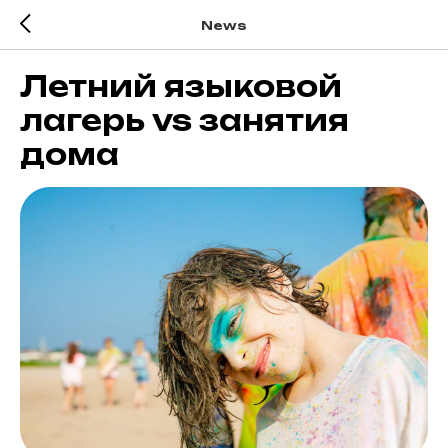
News
Летний языковой
лагерь vs занятия
дома