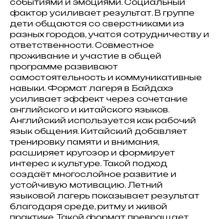
событиями и эмоциями. Социальный
фактор усиливает результат. В группе
дети общаются со сверстниками из
разных городов, учатся сотрудничеству и
ответственности. Совместное
проживание и участие в общей
программе развивают
самостоятельность и коммуникативные
навыки. Формат лагеря в Байдахэ
усиливает эффект через сочетание
английского и китайского языков.
Английский используется как рабочий
язык общения. Китайский добавляет
тренировку памяти и внимания,
расширяет кругозор и формирует
интерес к культуре. Такой подход
создаёт многослойное развитие и
устойчивую мотивацию. Летний
языковой лагерь показывает результат
благодаря среде, ритму и живой
практике. Такой формат превращает