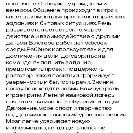
постоянно. Он звучит утром, днём и
вечером. Общение происходит в играх,
квестах, командных проектах, творческих
заданиях и бытовых ситуациях. Речь
развивается естественно, через
действие и взаимодействие с другими
детьми. В лагере работает эффект
среды. Ребёнок использует язык для
достижения цели: договориться в
команде, выполнить задание,
представить проект, поддержать
разговор. Такая практика формирует
уверенность и беглость речи. Знания
сразу переходят в навык. Важную роль
играет ритм. Летний языковой лагерь
сочетает активность, обучение и отдых.
Движение, море, спорт и творчество
поддерживают высокий уровень энергии.
Мозг легче усваивает новую
информацию, когда день наполнен