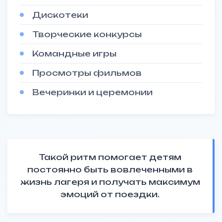
Дискотеки
Творческие конкурсы
Командные игры
Просмотры фильмов
Вечеринки и церемонии
Такой ритм помогает детям
постоянно быть вовлеченными в
жизнь лагеря и получать максимум
НАШИ КОНТАКТЫ
эмоций от поездки.
+7 961 396 28 25