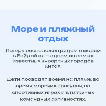
oooblgroup@mail.ru
Море и пляжный
отдых
Лагерь расположен рядом с морем
в Бэйдайхэ — одном из самых
+7
известных курортных городов
Китая.
Дети проводят время на пляже, во
время морских прогулок, на
спортивных играх и в пляжных
командных активностях.