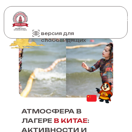
версия для
слабовидящих
АТМОСФЕРА В
ЛАГЕРЕ
В КИТАЕ
:
АКТИВНОСТИ И