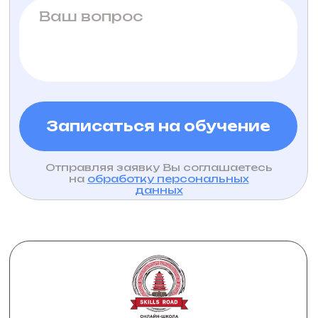
конфиденциальности
организации
Договор оферты
Оферта на заключение
ИНН 0800023582
договора
ООО "Скиллс
роуд"
Записаться на консультацию