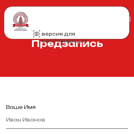
версия для
слабовидящих
Предзапись
Ваше Имя